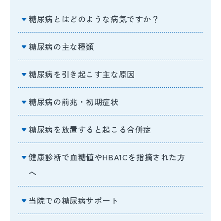
糖尿病とはどのような病気ですか？
糖尿病の主な種類
糖尿病を引き起こす主な原因
糖尿病の前兆・初期症状
糖尿病を放置すると起こる合併症
健康診断で血糖値やHBA1Cを指摘された方
へ
当院での糖尿病サポート