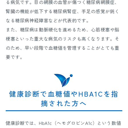
る病気です。目の網膜の血管が傷つく糖尿病網膜症、
腎臓の機能が低下する糖尿病腎症、手足の感覚が鈍く
なる糖尿病神経障害などが代表的です。
また、糖尿病は動脈硬化を進めるため、心筋梗塞や脳
梗塞といった重大な病気のリスクも高くなります。そ
のため、早い段階で血糖値を管理することがとても重
要です。
健康診断で血糖値やHBA1Cを指
摘された方へ
健康診断では、HbA1c（ヘモグロビンA1c）という数値